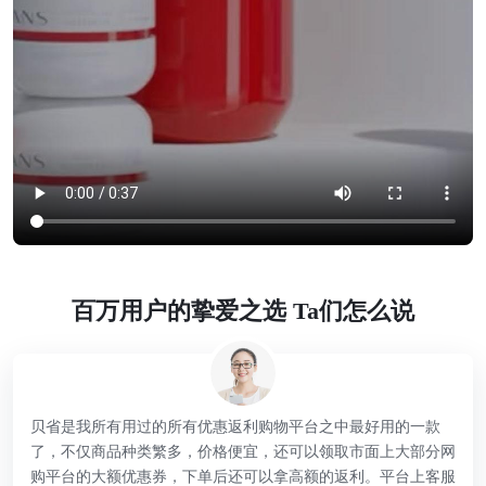
百万用户的挚爱之选 Ta们怎么说
贝省是我所有用过的所有优惠返利购物平台之中最好用的一款
了，不仅商品种类繁多，价格便宜，还可以领取市面上大部分网
购平台的大额优惠券，下单后还可以拿高额的返利。平台上客服